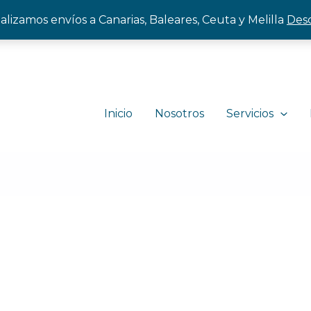
alizamos envíos a Canarias, Baleares, Ceuta y Melilla
Desc
Inicio
Nosotros
Servicios