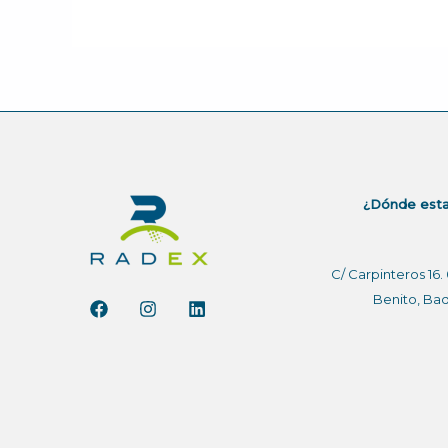
¿Dónde est
C/ Carpinteros 16
Benito, Ba