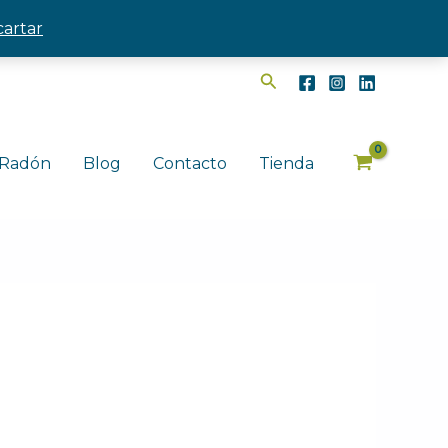
artar
Buscar
Radón
Blog
Contacto
Tienda