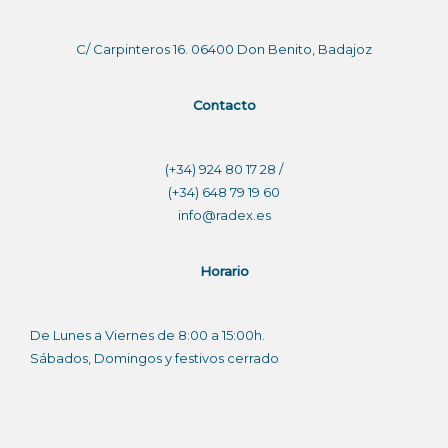
C/ Carpinteros 16. 06400 Don Benito, Badajoz
Contacto
(+34) 924 80 17 28 /
(+34) 648 79 19 60
info@radex.es
Horario
De Lunes a Viernes de 8:00 a 15:00h.
Sábados, Domingos y festivos cerrado